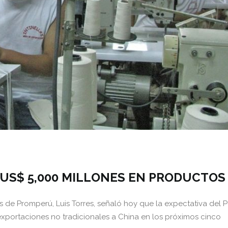
 US$ 5,000 MILLONES EN PRODUCTOS
 de Promperú, Luis Torres, señaló hoy que la expectativa del 
exportaciones no tradicionales a China en los próximos cinco