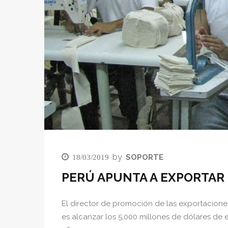
Posted
by
SOPORTE
18/03/2019
on
PERÚ APUNTA A EXPORTAR
El director de promoción de las exportaciones
es alcanzar los 5,000 millones de dólares de 