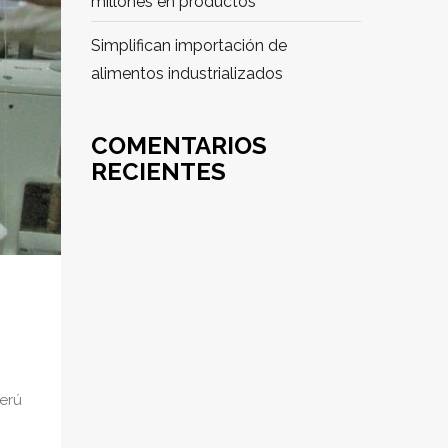
millones en productos
Simplifican importación de
alimentos industrializados
COMENTARIOS
RECIENTES
Perú