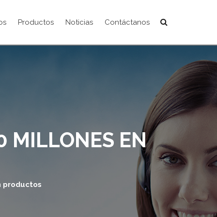
os
Productos
Noticias
Contáctanos
0 MILLONES EN
n productos