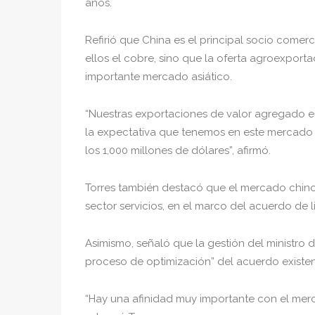
años.
Refirió que China es el principal socio comer
ellos el cobre, sino que la oferta agroexpor
importante mercado asiático.
“Nuestras exportaciones de valor agregado en
la expectativa que tenemos en este mercado 
los 1,000 millones de dólares”, afirmó.
Torres también destacó que el mercado chino
sector servicios, en el marco del acuerdo de 
Asimismo, señaló que la gestión del ministro 
proceso de optimización” del acuerdo existent
“Hay una afinidad muy importante con el merca