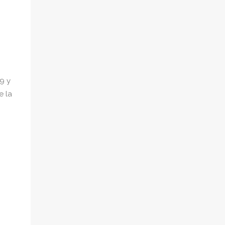
9 y
e la