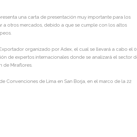
epresenta una carta de presentación muy importante para los
r a otros mercados, debido a que se cumple con los altos
peos.
l Exportador organizado por Adex, el cual se llevará a cabo el 0
ción de expertos internacionales donde se analizará el sector d
 de Miraflores.
tro de Convenciones de Lima en San Borja, en el marco de la 22