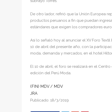
subrayó Torres.
De otro lador, refirió que la Unión Europea r
productos peruanos a fin que puedan ingresa
estándares que exigen los compradores euro
Así lo señaló hoy al anunciar el XV Foro Texti
10 de abril del presente año, con la participa
moda, demanda y mercados, en el hotel Hilton
El 10 de abril, el foro se realizará en el Cen
edición del Perú Moda.
(FIN) MDV / MDV
JRA
Publicado: 18/3/2019