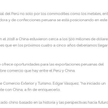
cial del Perú no solo por los commodities como los metales, ent
tadora y de confecciones peruana se está posicionando en este
 el 2018 a China estuvieron cerca a los 500 millones de dólare
es que en los próximos cuatro a cinco años deberíamos llegar
 ofrece oportunidades para las exportaciones peruanas del
libre comercio que hay entre el Perú y China.
de Comercio Exterior y Turismo, Edgar Vásquez, “ha iniciado un
e con China, a fin de enriquecerlo.
do chino basado en la historia y las perspectivas hacia futuro