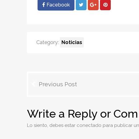
Facebook
Category:
Noticias
Navegación
Previous Post
de
entradas
Write a Reply or Co
Lo siento, debes estar
conectado
para publicar un