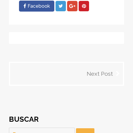
Facebook
Navegación
Next Post
de
entradas
BUSCAR
Buscar: