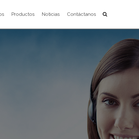
os
Productos
Noticias
Contáctanos