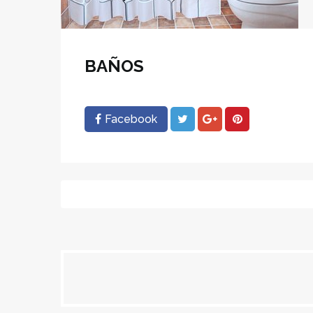
BAÑOS
Facebook
Navegación
de