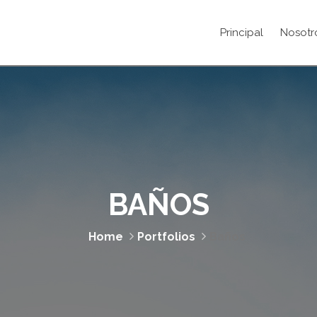
Principal
Nosotr
BAÑOS
Home
Portfolios
Baños