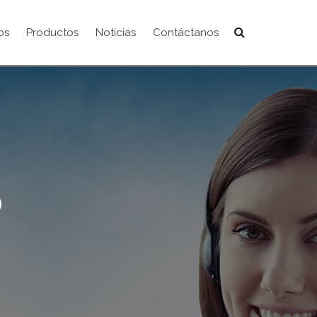
os
Productos
Noticias
Contáctanos
O