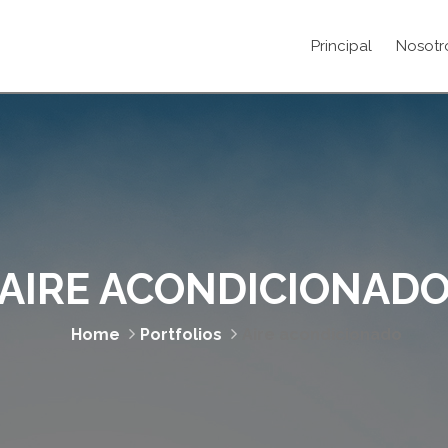
Principal
Nosotr
AIRE ACONDICIONAD
Home
Portfolios
Aire acondicionado