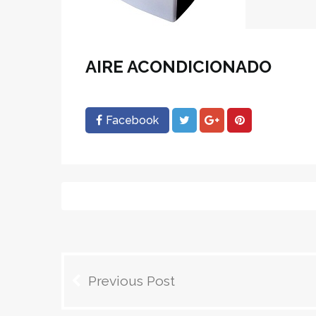
AIRE ACONDICIONADO
Facebook
Navegación
Previous Post
de